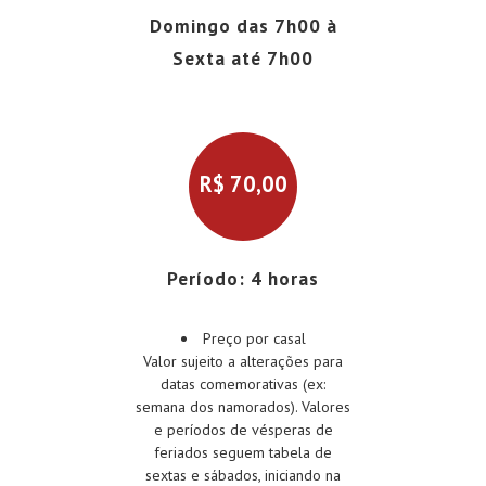
Domingo das 7h00 à
Sexta até 7h00
R$
70,00
Período: 4 horas
Preço por casal
Valor sujeito a alterações para
datas comemorativas (ex:
semana dos namorados). Valores
e períodos de vésperas de
feriados seguem tabela de
sextas e sábados, iniciando na