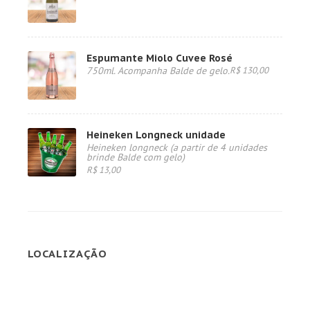
Espumante Miolo Cuvee Rosé
750ml. Acompanha Balde de gelo.
R$ 130,00
Heineken Longneck unidade
Heineken longneck (a partir de 4 unidades
brinde Balde com gelo)
R$ 13,00
LOCALIZAÇÃO