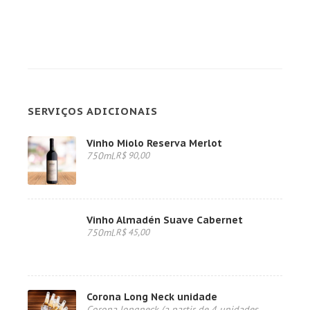
SERVIÇOS ADICIONAIS
Vinho Miolo Reserva Merlot
750ml.
R$ 90,00
Vinho Almadén Suave Cabernet
750ml.
R$ 45,00
Corona Long Neck unidade
Corona longneck (a partir de 4 unidades