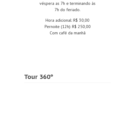
véspera as 7h e terminando às
7h do feriado.
Hora adicional: R$ 30,00
Pernoite (12h): R$ 250,00
Com café da manhã
Tour 360º