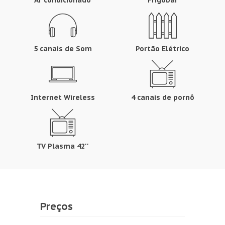
Ar condicionado
Frigobar
5 canais de Som
Portão Elétrico
Internet Wireless
4 canais de pornô
TV Plasma 42''
Preços