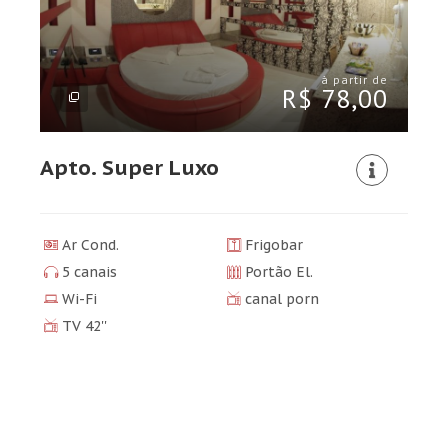
à partir de
R$ 78,00
Apto. Super Luxo
Ar Cond.
Frigobar
5 canais
Portão El.
Wi-Fi
canal porn
TV 42''