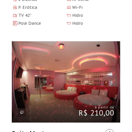
P. Erótica
Wi-Fi
TV 42''
Hidro
Pole Dance
Hidro
à partir de
R$ 210,00