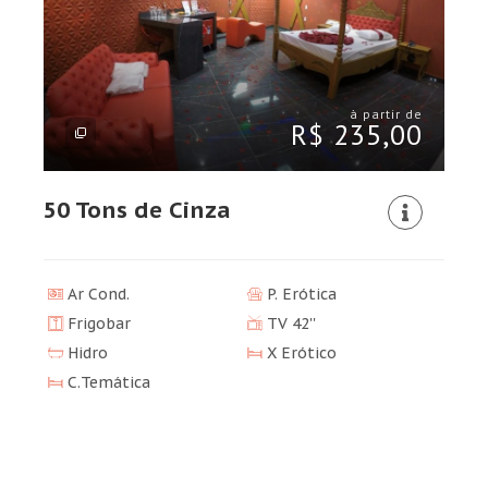
à partir de
R$ 235,00
50 Tons de Cinza
Ar Cond.
P. Erótica
Frigobar
TV 42''
Hidro
X Erótico
C.Temática