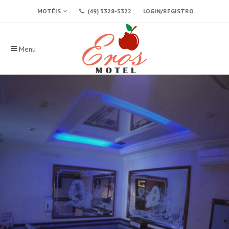
MOTÉIS
(49) 3328-5322
LOGIN/REGISTRO
Menu