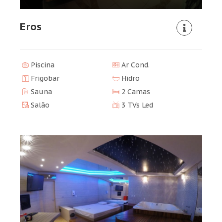
Eros
Piscina
Ar Cond.
Frigobar
Hidro
Sauna
2 Camas
Salão
3 TVs Led