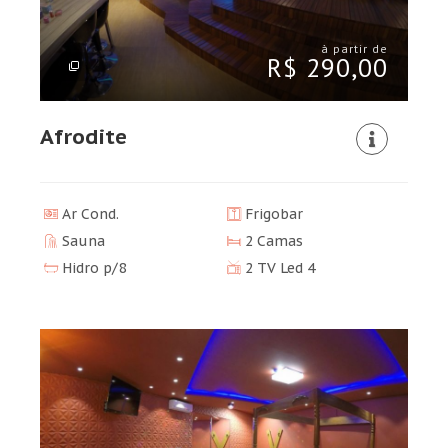
à partir de
R$ 290,00
Afrodite
Ar Cond.
Frigobar
Sauna
2 Camas
Hidro p/8
2 TV Led 4