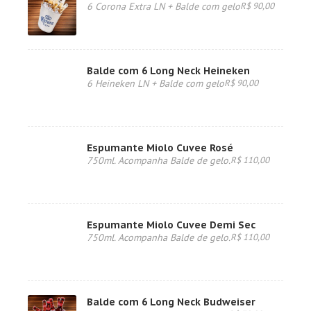
6 Corona Extra LN + Balde com gelo
R$ 90,00
Balde com 6 Long Neck Heineken
6 Heineken LN + Balde com gelo
R$ 90,00
Espumante Miolo Cuvee Rosé
750ml. Acompanha Balde de gelo.
R$ 110,00
Espumante Miolo Cuvee Demi Sec
750ml. Acompanha Balde de gelo.
R$ 110,00
Balde com 6 Long Neck Budweiser