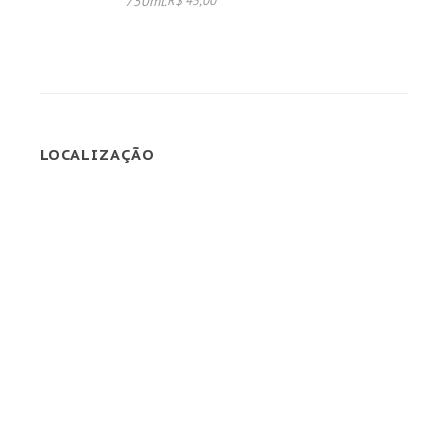
750ml.
R$ 45,00
LOCALIZAÇÃO