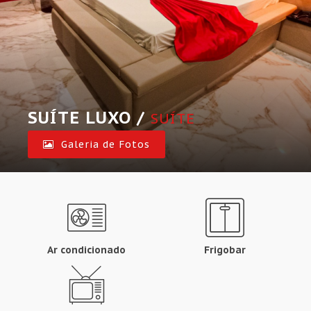
SUÍTE LUXO /
SUÍTE
Galeria de Fotos
Ar condicionado
Frigobar