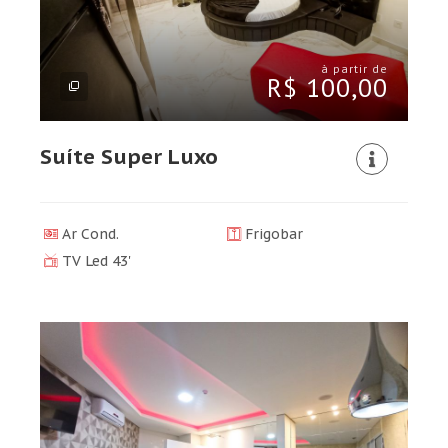
à partir de
R$ 100,00
Suíte Super Luxo
Ar Cond.
Frigobar
TV Led 43'