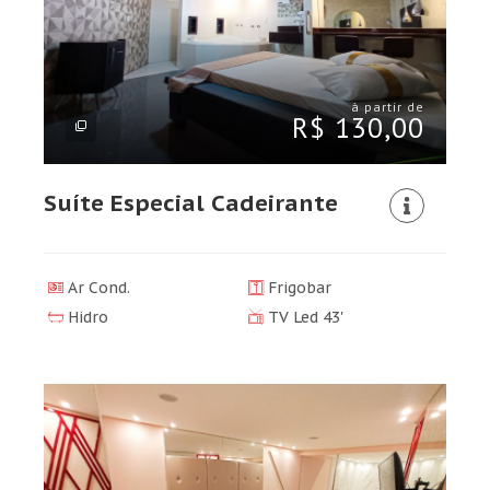
à partir de
R$ 130,00
Suíte Especial Cadeirante
Ar Cond.
Frigobar
Hidro
TV Led 43'