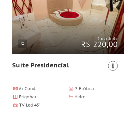
à partir de
R$ 220,00
Suíte Presidencial
Ar Cond.
P. Erótica
Frigobar
Hidro
TV Led 43'