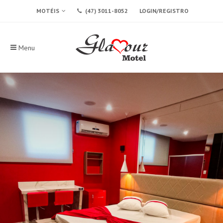
MOTÉIS
(47) 3011-8052
LOGIN/REGISTRO
Menu