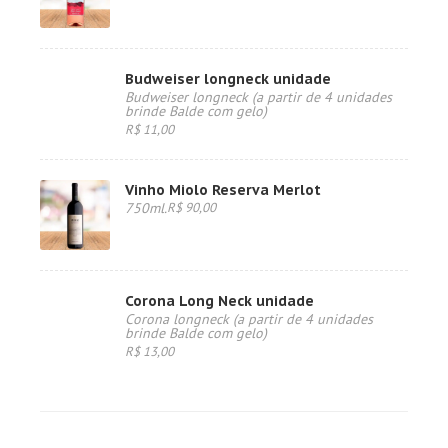
Budweiser longneck unidade
Budweiser longneck (a partir de 4 unidades
brinde Balde com gelo)
R$ 11,00
Vinho Miolo Reserva Merlot
750ml.
R$ 90,00
Corona Long Neck unidade
Corona longneck (a partir de 4 unidades
brinde Balde com gelo)
R$ 13,00