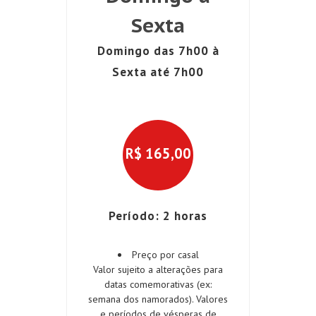
Sexta
Domingo das 7h00 à
Sexta até 7h00
R$
165,00
Período: 2 horas
Preço por casal
Valor sujeito a alterações para
datas comemorativas (ex:
semana dos namorados). Valores
e períodos de vésperas de