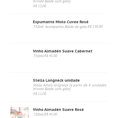
brinde Balde com gelo)
R$ 13,00
Espumante Miolo Cuvee Rosé
750ml. Acompanha Balde de gelo.
R$ 130,00
Vinho Almadén Suave Cabernet
750ml.
R$ 45,00
Stella Longneck unidade
Stella Artois longneck (a partir de 4 unidades
brinde Balde com gelo)
R$ 12,00
Vinho Almadén Suave Rosé
750ml.
R$ 45,00