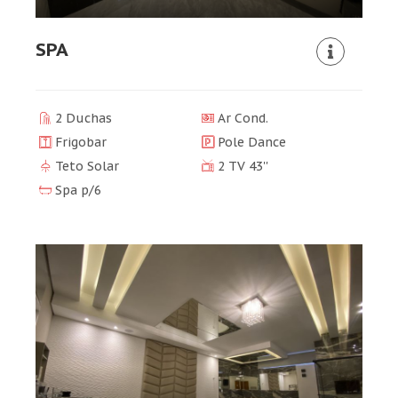
SPA
2 Duchas
Ar Cond.
Frigobar
Pole Dance
Teto Solar
2 TV 43''
Spa p/6