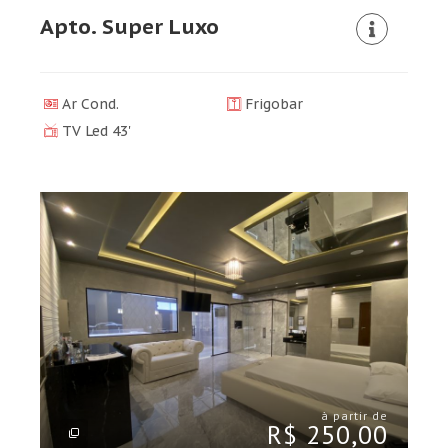
Apto. Super Luxo
Ar Cond.
Frigobar
TV Led 43'
à partir de
R$ 250,00