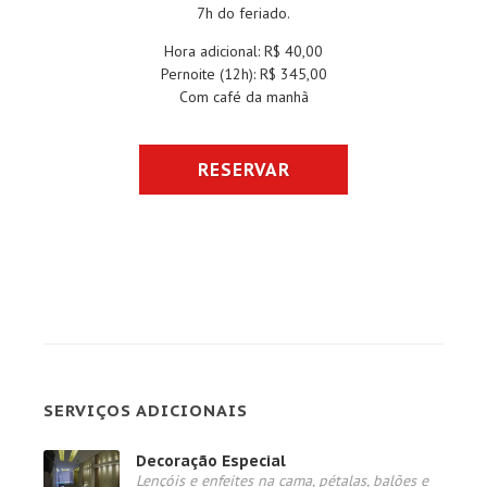
7h do feriado.
Hora adicional: R$ 40,00
Pernoite (12h): R$ 345,00
Com café da manhã
RESERVAR
SERVIÇOS ADICIONAIS
Decoração Especial
Lençóis e enfeites na cama, pétalas, balões e