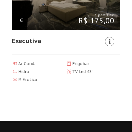
à partir de
R$ 175,00
Executiva
Ar Cond.
Frigobar
Hidro
TV Led 43'
P. Erotica